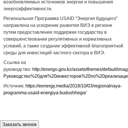
возобновляемых источников энергии и повышения
энергоэффективности.
Региональная Программа USAID “Энергия будущего”
направлена на ускорение развития ВИЭ в регионе
путем предоставления поддержки государству в
совершенствовании регулятивных и нормативных
условий, а также создании эффективной благоприятной
среды для инвестиций частного сектора в ВИЭ.
Ссылка на
руководство:
http://energo.gov.kz/assets/themes/default/imag
Руководство%20для%20инвесторов%20по%20реализаци
Источник:
https://eenergy.media/2018/10/03/regionalnaya-
programma-usaid-energiya-budushhego/
Заказать звонок