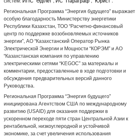
систем:
ИПС “Әділет”
,
ИС “Параграф”
,
“Юрист”
.
Региональная Программа “Энергия будущего” выражает
особую благодарность Министерству энергетики
Республики Казахстан, ТОО “Расчетно-финансовый
центр по поддержке возобновляемых источников
энергии”, АО “Казахстанский Оператор Рынка
Электрической Энергии и Мощности “КОРЭМ” и АО
“Казахстанская компания по управлению
электрическими сетями “KEGOC” за материалы и
комментарии, предоставленные в ходе подготовки и
обсуждения предварительных версий данного
Руководства.
Региональная Программа “Энергия будущего”
инициирована Агентством США по международному
развитию (USAID) для оказания поддержки в
ускоренном переходе пяти стран Центральной Азии к
рентабельной, низкоуглеродной и устойчивой
экономике, за счет увеличения использования