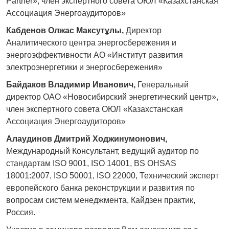
Partner», член экспертного совета ОЮЛ «Казахстанская
Ассоциация Энергоаудиторов»
Кабденов
Олжас Максутұлы
,
Директор
Аналитического центра энергосбережения и
энергоэффективности АО «Институт развития
электроэнергетики и энергосбережения»
Байдаков Владимир Иванович,
Генеральный
директор ОАО «Новосибирский энергетический центр»,
член экспертного совета ОЮЛ «Казахстанская
Ассоциация Энергоаудиторов»
Алаудинов Дмитрий Ходжинумонович,
Международный Консультант, ведущий аудитор по
стандартам ISO 9001, ISO 14001, BS OHSAS
18001:2007, ISO 50001, ISO 22000, Технический эксперт
европейского банка реконструкции и развития по
вопросам систем менеджмента, Кайдзен практик,
Россия.