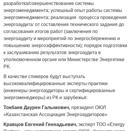
разработка/совершенствование системы
энергоменеджмента; успешный опыт работы системы
энергоменеджмента; реализация процесса проведения
энергоаудита: от составления технического задания до
согласования итогов работ (заключения по
энергоаудиту и мероприятий по энергосбережению и
повышению энергоэффективности); порядок подготовки
к заслушиванию результатов энергоаудита в
уполномоченном органе или Министерстве Энергетики
РК.
В качестве спикеров будут выступать
высококвалифицированные эксперты-практики
(инженеры-энергоаудиторы и сертифицированные
энергоменеджеры) из РК и зарубежья:
Токбаев Даурен Галымович,
президент ОЮЛ
«Казахстанская Ассоциация Энергоаудиторов»
Кравцов
Евгений Геннадьевич,
эксперт ТОО «Energy